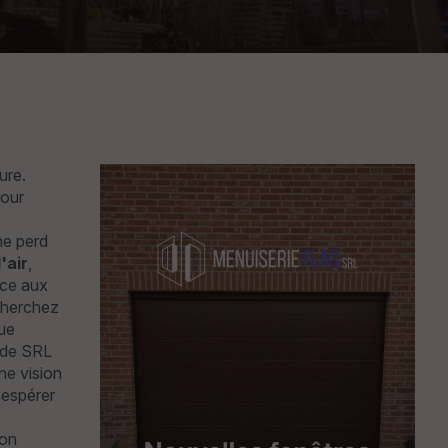
ure.
pour
ne perd
'air
,
ace aux
cherchez
que
s de SRL
ne vision
 espérer
ion