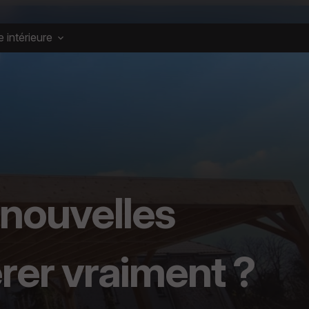
 intérieure
?
 nouvelles
érer vraiment ?