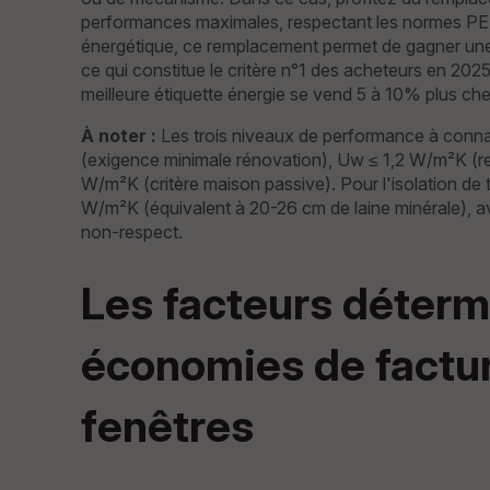
performances maximales, respectant les normes PE
énergétique, ce remplacement permet de gagner une 
ce qui constitue le critère n°1 des acheteurs en 202
meilleure étiquette énergie se vend 5 à 10% plus che
À noter :
Les trois niveaux de performance à conna
(exigence minimale rénovation), Uw ≤ 1,2 W/m²K (
W/m²K (critère maison passive). Pour l'isolation de 
W/m²K (équivalent à 20-26 cm de laine minérale), a
non-respect.
Les facteurs déterm
économies de factur
fenêtres