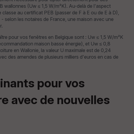
B wallonnes (Uw ≤ 1,5 W/m²K). Au-delà de l'aspect
classe au certificat PEB (passer de F à E ou de E à D),
5 - selon les notaires de France, une maison avec une
r.
ître pour vos fenêtres en Belgique sont : Uw ≤ 1,5 W/m²K
recommandation maison basse énergie), et Uw ≤ 0,8
toiture en Wallonie, la valeur U maximale est de 0,24
vec des amendes de plusieurs milliers d'euros en cas de
inants pour vos
e avec de nouvelles