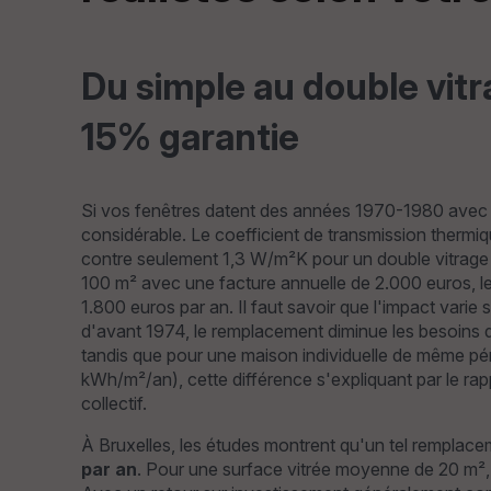
Du simple au double vitr
15% garantie
Si vos fenêtres datent des années 1970-1980 avec d
considérable. Le coefficient de transmission thermi
contre seulement 1,3 W/m²K pour un double vitrag
100 m² avec une facture annuelle de 2.000 euros, le
1.800 euros par an. Il faut savoir que l'impact varie
d'avant 1974, le remplacement diminue les besoins
tandis que pour une maison individuelle de même pér
kWh/m²/an), cette différence s'expliquant par le rap
collectif.
À Bruxelles, les études montrent qu'un tel rempla
par an
. Pour une surface vitrée moyenne de 20 m²