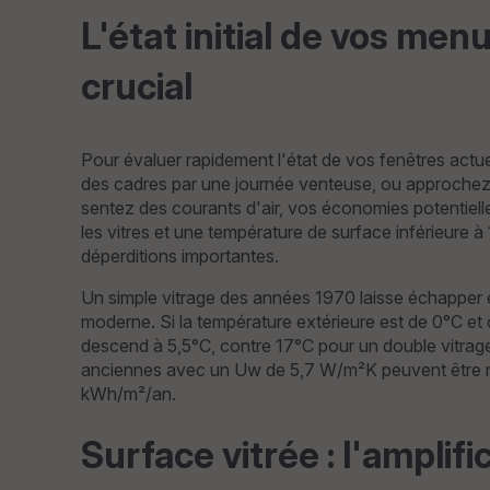
L'état initial de vos menu
crucial
Pour évaluer rapidement l'état de vos fenêtres actue
des cadres par une journée venteuse, ou approchez 
sentez des courants d'air, vos économies potentiel
les vitres et une température de surface inférieure à
déperditions importantes.
Un simple vitrage des années 1970 laisse échapper e
moderne. Si la température extérieure est de 0°C et c
descend à 5,5°C, contre 17°C pour un double vitrage
anciennes avec un Uw de 5,7 W/m²K peuvent être r
kWh/m²/an.
Surface vitrée : l'ampli