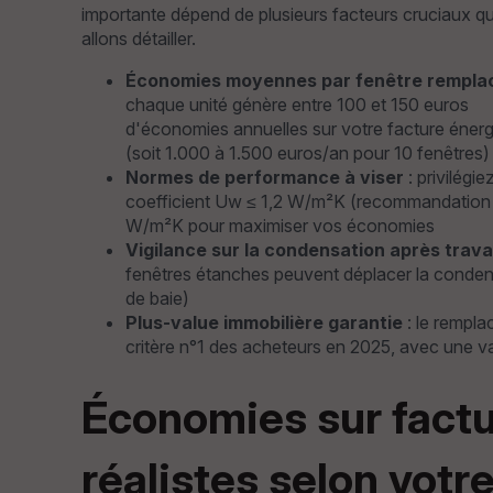
importante dépend de plusieurs facteurs cruciaux q
allons détailler.
Économies moyennes par fenêtre rempla
chaque unité génère entre 100 et 150 euros
d'économies annuelles sur votre facture éner
(soit 1.000 à 1.500 euros/an pour 10 fenêtres)
Normes de performance à viser
: privilégie
coefficient Uw ≤ 1,2 W/m²K (recommandation m
W/m²K pour maximiser vos économies
Vigilance sur la condensation après trav
fenêtres étanches peuvent déplacer la condensa
de baie)
Plus-value immobilière garantie
: le rempl
critère n°1 des acheteurs en 2025, avec une v
Économies sur factur
réalistes selon votre