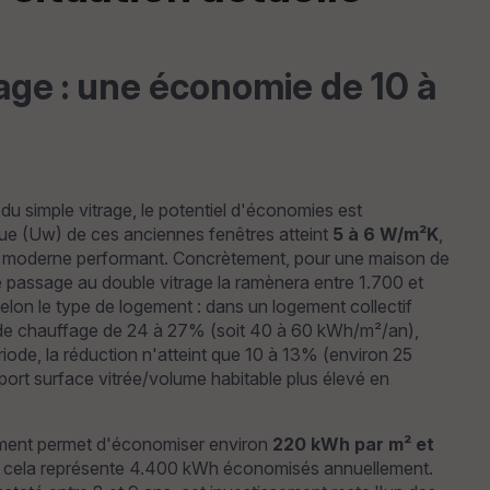
age : une économie de 10 à
u simple vitrage, le potentiel d'économies est
que (Uw) de ces anciennes fenêtres atteint
5 à 6 W/m²K
,
e moderne performant. Concrètement, pour une maison de
 passage au double vitrage la ramènera entre 1.700 et
 selon le type de logement : dans un logement collectif
 de chauffage de 24 à 27% (soit 40 à 60 kWh/m²/an),
iode, la réduction n'atteint que 10 à 13% (environ 25
port surface vitrée/volume habitable plus élevé en
cement permet d'économiser environ
220 kWh par m² et
, cela représente 4.400 kWh économisés annuellement.