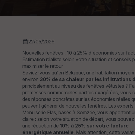
calendar_month
22/05/2026
Nouvelles fenêtres : 10 à 25% d'économies sur fact
Estimation réaliste selon votre situation et conseils 
maximiser le retour
Saviez-vous qu'en Belgique, une habitation moyen
environ
30% de sa chaleur par les infiltrations d
principalement au niveau des fenêtres vétustes ? F
promesses commerciales parfois exagérées, vous 
des réponses concrètes sur les économies réelles 
peuvent générer de nouvelles fenêtres. Les expert
Menuiserie Flas, basés à Somzée, vous apportent u
claire : selon votre situation de départ, vous pouvez
une réduction de
10% à 25% sur votre facture
énergétique annuelle
. Mais attention, cette variat