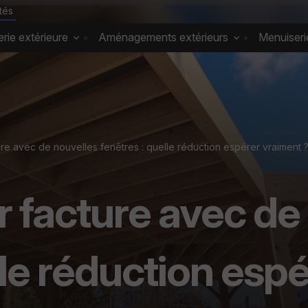
ités
rie extérieure
Aménagements extérieurs
Menuiserie
re avec de nouvelles fenêtres : quelle réduction espérer vraiment 
 facture avec de
lle réduction esp