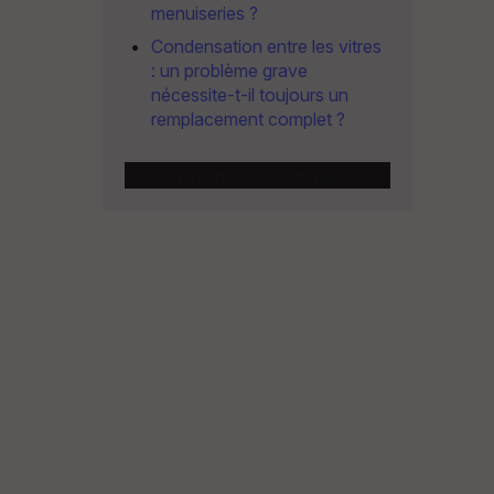
menuiseries ?
Condensation entre les vitres
: un problème grave
nécessite-t-il toujours un
remplacement complet ?
Voir toutes les actualités