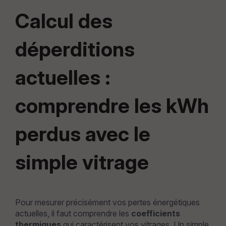
Calcul des
déperditions
actuelles :
comprendre les kWh
perdus avec le
simple vitrage
Pour mesurer précisément vos pertes énergétiques
actuelles, il faut comprendre les
coefficients
thermiques
qui caractérisent vos vitrages. Un simple