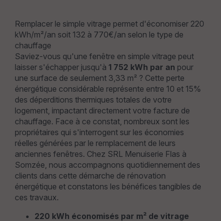
Remplacer le simple vitrage permet d'économiser 220
kWh/m²/an soit 132 à 770€/an selon le type de
chauffage
Saviez-vous qu'une fenêtre en simple vitrage peut
laisser s'échapper jusqu'à
1 752 kWh par an
pour
une surface de seulement 3,33 m² ? Cette perte
énergétique considérable représente entre 10 et 15%
des déperditions thermiques totales de votre
logement, impactant directement votre facture de
chauffage. Face à ce constat, nombreux sont les
propriétaires qui s'interrogent sur les économies
réelles générées par le remplacement de leurs
anciennes fenêtres. Chez SRL Menuiserie Flas à
Somzée, nous accompagnons quotidiennement des
clients dans cette démarche de rénovation
énergétique et constatons les bénéfices tangibles de
ces travaux.
220 kWh économisés par m² de vitrage