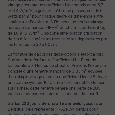
vitrage présente un coefficient Ug compris entre 5,7
et 6,8 W/m²K, signifiant qu'il laisse passer près de 6
watts par m² pour chaque degré de différence entre
l'intérieur et l'extérieur. À l'inverse, un double vitrage
haute performance (HR++) affiche un coefficient Ug
de 1,0 à 1,1 W/m²K, soit une amélioration d'isolation
de 5 à 6 fois supérieure (réduisant les déperditions par
les fenêtres de 50 à 80%).
La formule de calcul des déperditions s'établit ainsi :
Surface de la fenêtre × Coefficient U × Écart de
température × Heures de chauffe. Prenons l'exemple
concret d'une fenêtre standard de 3,33 m² équipée
d'un simple vitrage avec un coefficient Uw de 6. Avec
un écart moyen de 10°C entre l'intérieur et l'extérieur
sur l'année, cette fenêtre génère une perte de 200
watts en permanence durant la période de chauffe.
Sur les
220 jours de chauffe annuels
typiques en
Belgique, cela représente 1 752 kWh perdus pour
cette seule fenêtre. En remplaçant ce simple vitrage