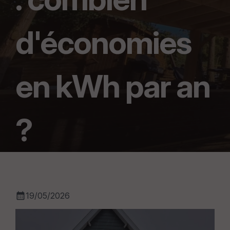
d'économies
en kWh par an
?
calendar_month
19/05/2026