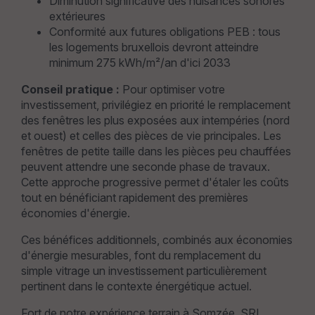
Diminution significative des nuisances sonores
extérieures
Conformité aux futures obligations PEB : tous
les logements bruxellois devront atteindre
minimum 275 kWh/m²/an d'ici 2033
Conseil pratique :
Pour optimiser votre
investissement, privilégiez en priorité le remplacement
des fenêtres les plus exposées aux intempéries (nord
et ouest) et celles des pièces de vie principales. Les
fenêtres de petite taille dans les pièces peu chauffées
peuvent attendre une seconde phase de travaux.
Cette approche progressive permet d'étaler les coûts
tout en bénéficiant rapidement des premières
économies d'énergie.
Ces bénéfices additionnels, combinés aux économies
d'énergie mesurables, font du remplacement du
simple vitrage un investissement particulièrement
pertinent dans le contexte énergétique actuel.
Fort de notre expérience terrain à Somzée, SRL