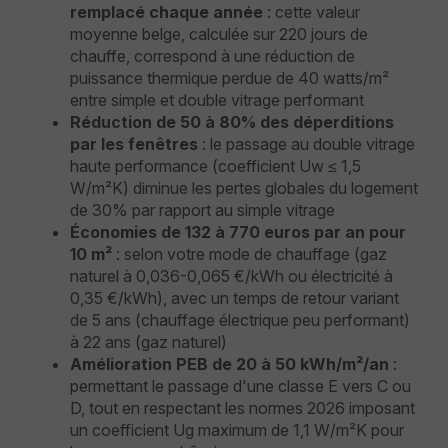
remplacé chaque année
: cette valeur
moyenne belge, calculée sur 220 jours de
chauffe, correspond à une réduction de
puissance thermique perdue de 40 watts/m²
entre simple et double vitrage performant
Réduction de 50 à 80% des déperditions
par les fenêtres
: le passage au double vitrage
haute performance (coefficient Uw ≤ 1,5
W/m²K) diminue les pertes globales du logement
de 30% par rapport au simple vitrage
Économies de 132 à 770 euros par an pour
10 m²
: selon votre mode de chauffage (gaz
naturel à 0,036-0,065 €/kWh ou électricité à
0,35 €/kWh), avec un temps de retour variant
de 5 ans (chauffage électrique peu performant)
à 22 ans (gaz naturel)
Amélioration PEB de 20 à 50 kWh/m²/an
:
permettant le passage d'une classe E vers C ou
D, tout en respectant les normes 2026 imposant
un coefficient Ug maximum de 1,1 W/m²K pour